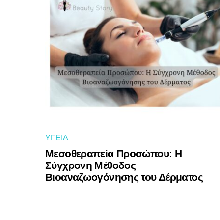
ΥΓΕΊΑ
Μεσοθεραπεία Προσώπου: Η
Σύγχρονη Μέθοδος
Βιοαναζωογόνησης του Δέρματος