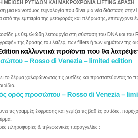
Η ΜΕΙΩΣΗ ΡΥΤΙΔΩΝ ΚΑΙ ΜΑΚΡΟΧΡΟΝΙΑ LIFTING ΔΡΑΣΗ
ση μια καινοτόμος τεχνολογία που δίνει μια νέα διάσταση στην 
μέσα από την εμπειρία της μεταφοράς και πλήρωσης, επιτυγχάνει
οσίδη με θεμελιώδη λειτουργία στη σύσταση του DNA και του RNA
ραφή» της δράσης του λέιζερ, των fillers ή των νημάτων της αισ
 Edition καλλυντικά προϊόντα που θα λατρέψ
ώπου – Rosso di Venezia – limited edition
 το δέρμα χαλαρώνοντας τις ρυτίδες και προστατεύοντας το 
ιρίδια.
ός ορός προσώπου – Rosso di Venezia – limit
νει τις γραμμές έκφρασης και γεμίζει τις βαθιές ρυτίδες, παρέ
έρμα.
ρες πληροφορίες & τηλεφωνικές παραγγελίες :