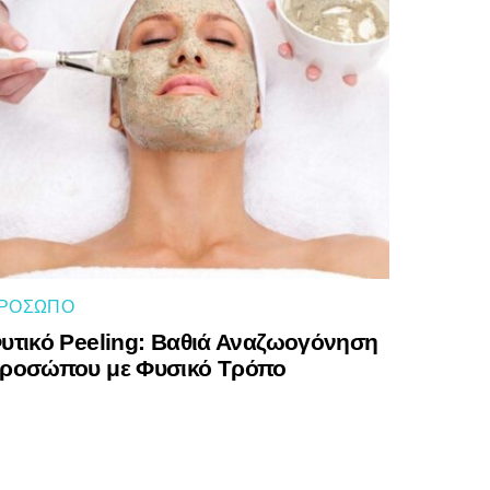
ΡΌΣΩΠΟ
υτικό Peeling: Βαθιά Αναζωογόνηση
ροσώπου με Φυσικό Τρόπο