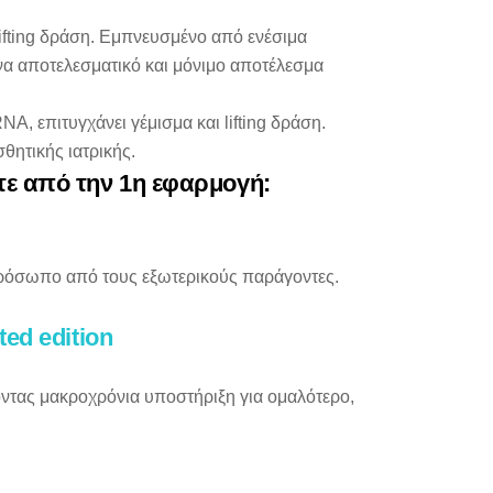
lifting δράση. Εμπνευσμένο από ενέσιμα
 ένα αποτελεσματικό και μόνιμο αποτέλεσμα
, επιτυγχάνει γέμισμα και lifting δράση.
θητικής ιατρικής.
ετε από την 1η εφαρμογή:
πρόσωπο από τους εξωτερικούς παράγοντες.
ed edition
χοντας μακροχρόνια υποστήριξη για ομαλότερο,