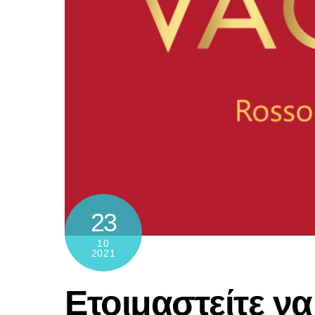
23
10
2021
Ετοιμαστείτε να