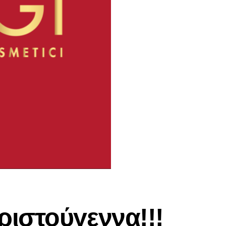
ριστούγεννα!!!