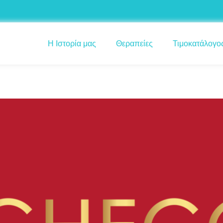
Η Ιστορία μας
Θεραπείες
Τιμοκατάλογο