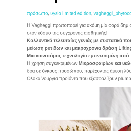
πρόσωπο
,
υγεία
limited edition
,
vagheggi_phytoc
Η Vagheggi πρωτοπορεί για ακόμη μία φορά δημι
στον κόσμο της σύγχρονης αισθητικής!
Καλλυντικά τελευταίας γενιάς με συστατικά που
μείωση ρυτίδων και μακροχρόνια δράση Lifting
Μια καινοτόμος τεχνολογία εμπνευσμένη από τη
Η χρήση συγκεκριμένων
Μικροσφαιρίων και υαλ
δρα σε όγκους προσώπου, παρέχοντας άμεση λύσ
Oλοκαίνουργια προϊόντα που εξασφαλίζουν plumpi