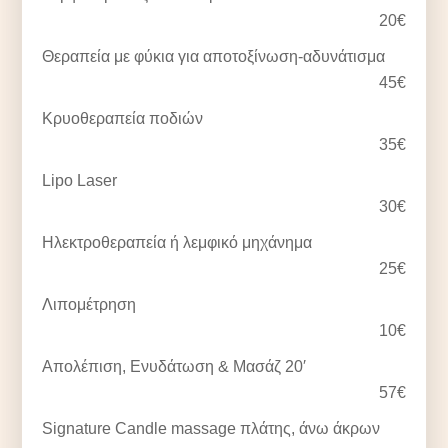
20€
Θεραπεία με φύκια για αποτοξίνωση-αδυνάτισμα
45€
Κρυοθεραπεία ποδιών
35€
Lipo Laser
30€
Ηλεκτροθεραπεία ή λεμφικό μηχάνημα
25€
Λιπομέτρηση
10€
Απολέπιση, Ενυδάτωση & Μασάζ 20′
57€
Signature Candle massage πλάτης, άνω άκρων