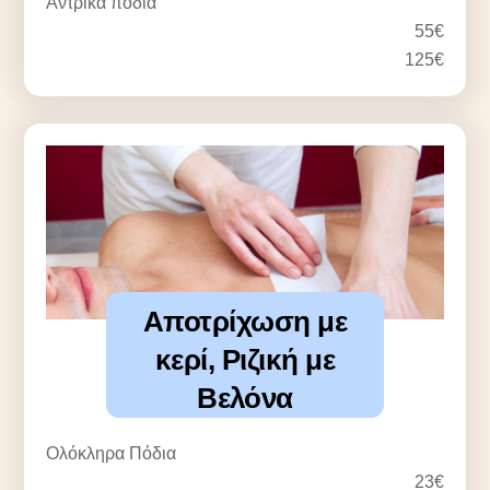
Αντρικά πόδια
55€
125€
Αποτρίχωση με
κερί, Ριζική με
Βελόνα
Ολόκληρα Πόδια
23€