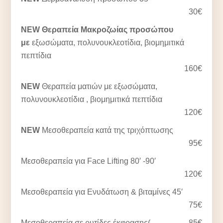
30€
NEW Θεραπεία Μακροζωίας προσώπου
με
εξωσώματα, πολυνουκλεοτίδια, βιομημιτικά
πεπτίδια
160€
NEW
Θεραπεία ματιών με εξωσώματα,
πολυνουκλεοτίδια , βιομημιτικά πεπτίδια
120€
NEW
Μεσοθεραπεία κατά της τριχόπτωσης
95€
Μεσοθεραπεία για Face Lifting 80′ -90′
120€
Μεσοθεραπεία για Ενυδάτωση & βιταμίνες 45′
75€
Μεσοθεραπεία σε ρυτίδες έκφρασης(
85€