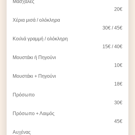
Μασχάλες
20€
Χέρια μισά / ολόκληρα
30€ / 45€
Κοιλιά γραμμή / ολόκληρη
15€ / 40€
Μουστάκι ή Πηγούνι
10€
Μουστάκι + Πηγούνι
18€
Πρόσωπο
30€
Πρόσωπο + Λαιμός
45€
Αυχένας