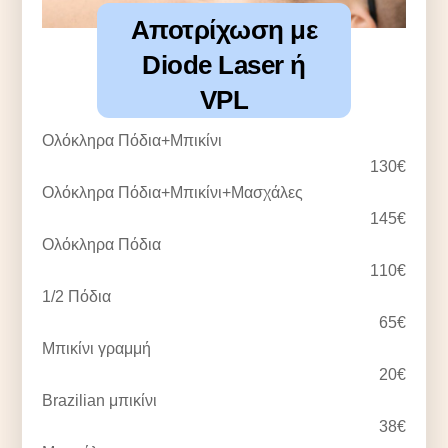
Αποτρίχωση με
Diode Laser ή
VPL
Ολόκληρα Πόδια+Μπικίνι
130€
Ολόκληρα Πόδια+Μπικίνι+Μασχάλες
145€
Ολόκληρα Πόδια
110€
1/2 Πόδια
65€
Μπικίνι γραμμή
20€
Brazilian μπικίνι
38€