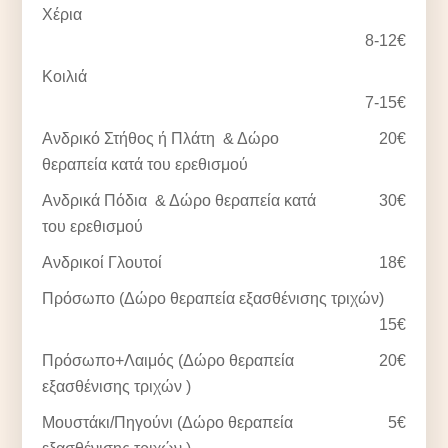
Χέρια
8-12€
Κοιλιά
7-15€
Ανδρικό Στήθος ή Πλάτη & Δώρο
20€
θεραπεία κατά του ερεθισμού
Ανδρικά Πόδια & Δώρο θεραπεία κατά
30€
του ερεθισμού
Ανδρικοί Γλουτοί
18€
Πρόσωπο (Δώρο θεραπεία εξασθένισης τριχών)
15€
Πρόσωπο+Λαιμός (Δώρο θεραπεία
20€
εξασθένισης τριχών )
Μουστάκι/Πηγούνι (Δώρο θεραπεία
5€