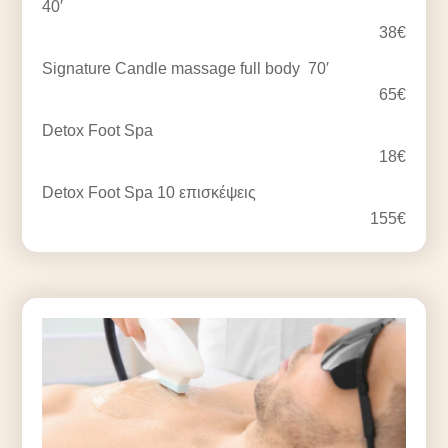
40′
38€
Signature Candle massage full body 70′
65€
Detox Foot Spa
18€
Detox Foot Spa 10 επισκέψεις
155€