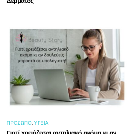
Δέρματος
ΠΡΌΣΩΠΟ
,
ΥΓΕΊΑ
Γιατί χρειάζεσαι αντηλιακό ακόμα κι αν