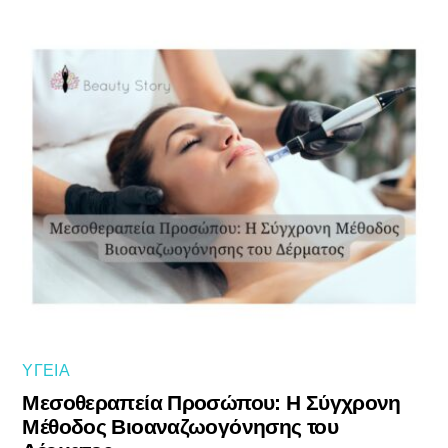
ΥΓΕΊΑ
Μεσοθεραπεία Προσώπου: Η Σύγχρονη
Μέθοδος Βιοαναζωογόνησης του