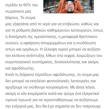
σχεδόν το 60% του
σωματικού μας
βάρους. Το σώμα
μας εξαρτάται από το νερό για να επιβιώσει, καθώς και
για τη ρύθμιση βασικών καθημερινών λειτουργιών, όπως
η διατήρηση της ομοιόστασης, η μεταφορά θρεπτικών
ουσιών, η αφαίρεση απορριμμάτων και η ενυδάτωση
ιστών και οργάνων. Η έλλειψη νερού μπορεί να αυξήσει
τον κίνδυνο ανάπτυξης λίθων στα νεφρά, λοιμώξεων του
ουροποιητικού συστήματος, δυσκοιλιότητας και ακόμη
και αφυδάτωσης.
Κατά τη διάρκεια περιόδων αφυδάτωσης, το σώμα μας
δεν μπορεί να εκτελέσει φυσιολογικές λειτουργίες και
αρχίζουμε να νιώθουμε κουρασμένοι. Με άλλα λόγια,
ακόμη κι εάν κοιμόμαστε καλά και τρώμε ένα εξαιρετικά
υγιεινό πρωινό για να προσπαθήσουμε να αυξήσουμε
την ενέργειά μας, δεν θα έχει σημασία αν δεν παίρνουμε