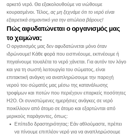
αρκετό νερό. Θα εξακολουθούμε να νιώθουμε
κουρασμένοι. Τέλος,
ας μη ξεχνάμε ότι το νερό είναι
εξαιρετικά σημαντικό για την απώλεια βάρους!
Πώς αφυδατώνεται ο οργανισμός μας
το χειμώνα;
Ο οργανισμός μας δεν αφυδατώνεται μόνο όταν
ιδρώνουμε! Κάθε φορά που εισπνέουμε, εκπνέουμε ή
πηγαίνουμε τουαλέτα το νερό χάνεται. Για αυτόν τον λόγο
και για τη σωστή λειτουργία του σώματος, είναι
επιτακτική ανάγκη να αναπληρώσουμε την παροχή
νερού του σώματός μας μέσω της κατανάλωσης
τροφίμων και ποτών που περιέχουν επαρκείς ποσότητες
H2O. Οι συνιστώμενες ημερήσιες ανάγκες σε νερό
ποικίλλουν από άτομο σε άτομο και εξαρτώνται από
μερικούς παράγοντες, όπως:
Επίπεδο δραστηριότητας: Εάν αθλούμαστε, πρέπει
να πίνουμε επιπλέον νερό για να αναπληρώσουμε