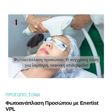
ΠΡΌΣΩΠΟ
,
ΣΏΜΑ
Φωτοανάπλαση Προσώπου με Enertist
VPL