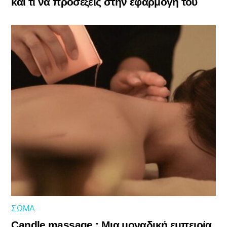
και τι να προσέξεις στην εφαρμογή του
ΣΏΜΑ
Candle massage : Μια μοναδική εμπειρία