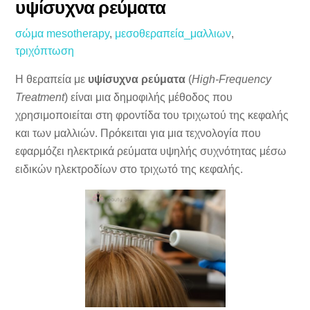
υψίσυχνα ρεύματα
σώμα
mesotherapy
,
μεσοθεραπεία_μαλλιων
,
τριχόπτωση
Η θεραπεία με
υψίσυχνα ρεύματα
(
High-Frequency
Treatment
) είναι μια δημοφιλής μέθοδος που
χρησιμοποιείται στη φροντίδα του τριχωτού της κεφαλής
και των μαλλιών. Πρόκειται για μια τεχνολογία που
εφαρμόζει ηλεκτρικά ρεύματα υψηλής συχνότητας μέσω
ειδικών ηλεκτροδίων στο τριχωτό της κεφαλής.