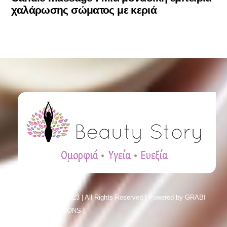
χαλάρωσης σώματος με κεριά
© Beauty Story 2023 | All Rights Reserved | Powered by
GRABI
SMART SOLUTIONS |
Sitemap