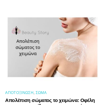
ΑΠΟΤΟΞΊΝΩΣΗ
,
ΣΏΜΑ
Απολέπιση σώματος το χειμώνα: Οφέλη