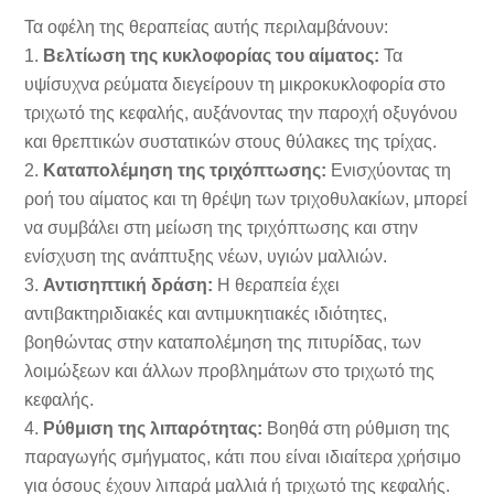
Τα οφέλη της θεραπείας αυτής περιλαμβάνουν:
1.
Βελτίωση της κυκλοφορίας του αίματος:
Τα
υψίσυχνα ρεύματα διεγείρουν τη μικροκυκλοφορία στο
τριχωτό της κεφαλής, αυξάνοντας την παροχή οξυγόνου
και θρεπτικών συστατικών στους θύλακες της τρίχας.
2.
Καταπολέμηση της τριχόπτωσης:
Ενισχύοντας τη
ροή του αίματος και τη θρέψη των τριχοθυλακίων, μπορεί
να συμβάλει στη μείωση της τριχόπτωσης και στην
ενίσχυση της ανάπτυξης νέων, υγιών μαλλιών.
3.
Αντισηπτική δράση:
Η θεραπεία έχει
αντιβακτηριδιακές και αντιμυκητιακές ιδιότητες,
βοηθώντας στην καταπολέμηση της πιτυρίδας, των
λοιμώξεων και άλλων προβλημάτων στο τριχωτό της
κεφαλής.
4.
Ρύθμιση της λιπαρότητας:
Βοηθά στη ρύθμιση της
παραγωγής σμήγματος, κάτι που είναι ιδιαίτερα χρήσιμο
για όσους έχουν λιπαρά μαλλιά ή τριχωτό της κεφαλής.