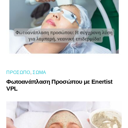
ΠΡΌΣΩΠΟ
,
ΣΏΜΑ
Φωτοανάπλαση Προσώπου με Enertist
VPL