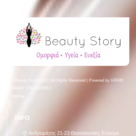
© Beauty Story 2023 | All Rights Reserved | Powered by
GRABI
SMART SOLUTIONS |
Sitemap
INFO
Ανδρομάχης 21-23 Θεσσαλονίκη, Εύοσμο