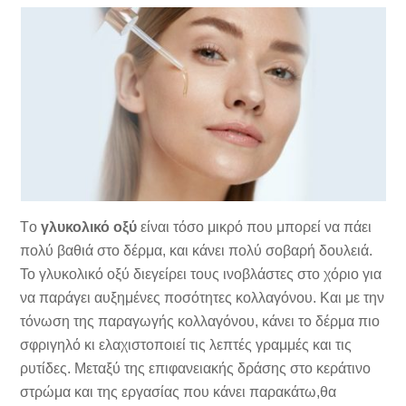
Tο
γλυκολικό οξύ
είναι τόσο μικρό που μπορεί να πάει
πολύ βαθιά στο δέρμα, και κάνει πολύ σοβαρή δουλειά.
Το γλυκολικό οξύ διεγείρει τους ινοβλάστες στο χόριο για
να παράγει αυξημένες ποσότητες κολλαγόνου. Και με την
τόνωση της παραγωγής κολλαγόνου, κάνει το δέρμα πιο
σφριγηλό κι ελαχιστοποιεί τις λεπτές γραμμές και τις
ρυτίδες. Μεταξύ της επιφανειακής δράσης στο κεράτινο
στρώμα και της εργασίας που κάνει παρακάτω,θα