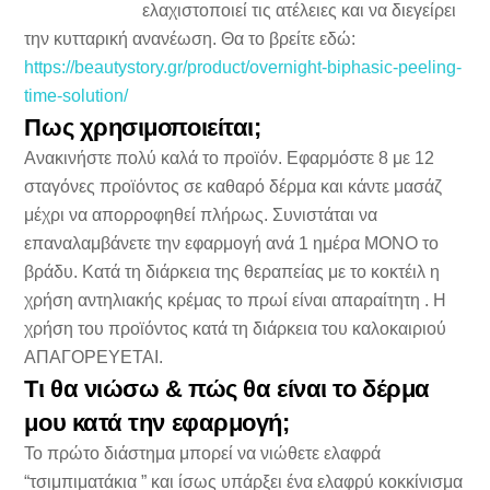
ελαχιστοποιεί τις ατέλειες και να διεγείρει
την κυτταρική ανανέωση. Θα το βρείτε εδώ:
https://beautystory.gr/product/overnight-biphasic-peeling-
time-solution/
Πως χρησιμοποιείται;
Ανακινήστε πολύ καλά το προϊόν. Εφαρμόστε 8 με 12
σταγόνες προϊόντος σε καθαρό δέρμα και κάντε μασάζ
μέχρι να απορροφηθεί πλήρως. Συνιστάται να
επαναλαμβάνετε την εφαρμογή ανά 1 ημέρα ΜΟΝΟ το
βράδυ. Κατά τη διάρκεια της θεραπείας με το κοκτέιλ η
χρήση αντηλιακής κρέμας το πρωί είναι απαραίτητη . Η
χρήση του προϊόντος κατά τη διάρκεια του καλοκαιριού
ΑΠΑΓΟΡΕΥΕΤΑΙ.
Τι θα νιώσω & πώς θα είναι το δέρμα
μου κατά την εφαρμογή;
Το πρώτο διάστημα μπορεί να νιώθετε ελαφρά
“τσιμπιματάκια ” και ίσως υπάρξει ένα ελαφρύ κοκκίνισμα