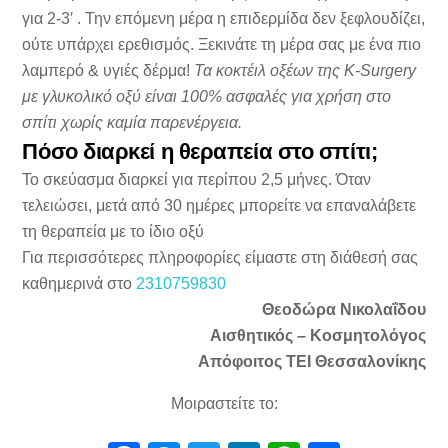
για 2-3′ . Την επόμενη μέρα η επιδερμίδα δεν ξεφλουδίζει,
ούτε υπάρχει ερεθισμός. Ξεκινάτε τη μέρα σας με ένα πιο
λαμπερό & υγιές δέρμα!
Τα κοκτέιλ οξέων της K-Surgery
με γλυκολικό οξύ είναι 100% ασφαλές για χρήση στο
σπίτι χωρίς καμία παρενέργεια.
Πόσο διαρκεί η θεραπεία στο σπίτι;
Το σκεύασμα διαρκεί για περίπου 2,5 μήνες. Όταν
τελειώσει, μετά από 30 ημέρες μπορείτε να επαναλάβετε
τη θεραπεία με το ίδιο οξύ
Για περισσότερες πληροφορίες είμαστε στη διάθεσή σας
καθημερινά στο
2310759830
Θεοδώρα Νικολαΐδου
Αισθητικός – Κοσμητολόγος
Απόφοιτος ΤΕΙ Θεσσαλονίκης
Μοιραστείτε το: