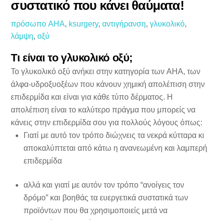
συστατικό που κάνει θαύματα!
πρόσωπο
AHA
,
ksurgery
,
αντιγήρανση
,
γλυκολικό
,
λάμψη
,
οξύ
Τι είναι το γλυκολικό οξύ
;
Το γλυκολικό οξύ ανήκει στην κατηγορία των AHA, των
άλφα-υδροξυοξέων που κάνουν χημική απολέπιση στην
επιδερμίδα και είναι για κάθε τύπο δέρματος. Η
απολέπιση είναι το καλύτερο πράγμα που μπορείς να
κάνεις στην επιδερμίδα σου για πολλούς λόγους όπως:
Γιατί με αυτό τον τρόπο διώχνεις τα νεκρά κύτταρα κι
αποκαλύπτεται από κάτω η ανανεωμένη και λαμπερή
επιδερμίδα
αλλά και γιατί με αυτόν τον τρόπο “ανοίγεις τον
δρόμο” και βοηθάς τα ευεργετικά συστατικά των
προϊόντων που θα χρησιμοποιείς μετά να