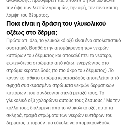
ανανέωσης, προσφέρει ήπια απολέπιση και βελτιώνει
την όψη των λεπτών γραμμών, την υφή, τον τόνο και τη
λάμψη του δέρματος.
Ποια είναι η δράση του γλυκολικού
οξέως στο δέρμα;
Πρώτα απ ‘όλα, το γλυκολικό οξύ είναι ένα απολεπιστικό
συστατικό. Βοηθά στην απομάκρυνση των νεκρών
κυττάρων του δέρματος και αποκαλύπτει τα νεότερα,
φωτεινότερα στρώματα από κάτω, ενεργώντας στο
στρώμα κερατοειδούς (το πιο άκρο του δέρματος) .Το
κανονικό, άθικτο στρώμα κερατοειδούς αποτελείται από
σφιχτά συσκευασμένα στρώματα νεκρών δερματικών
κυττάρων που συνδέονται στενά μεταξύ τους. Το
γλυκολικό οξύ χαλαρώνει αυτούς τους δεσμούς.” Με την
κόλλα τους διαλυμένη από το γλυκολικό οξύ, αυτά τα
σκληρά, τραχιά στρώματα των νεκρών κυττάρων του
δέρματος μπορούν πιο εύκολα να απομακρυνθούν.