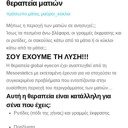
θεραπεία ματιών
πρόσωπο
μάτια
,
μαύροι_κύκλοι
Μήπως η περιοχή των ματιών σε ανησυχεί;;;
Ίσως τα πεσμένα άνω βλέφαρα, οι γραμμές έκφρασης και
οι ρυτίδες, οι σακούλες κάτω από τα μάτια ή οι κύκλοι
κάτω από τα μάτια;;;
ΣOY ΕΧΟΥΜΕ ΤΗ ΛΥΣΗ!!!
Η θεραπεία global eyecon έχει αναπτυχθεί από τη
Mesoestetics με εκτεταμένη έρευνα για να στοχεύσει τα
συγκεκριμένα προβλήματα που εντοπίζονται στην
ευαίσθητη περιοχή του περιγράμματος των ματιών…
Αυτή η θεραπεία είναι κατάλληλη για
σένα που έχεις:
Ρυτίδες (πόδι της χήνας) και γραμμές έκφρασης
Πρηξίματα