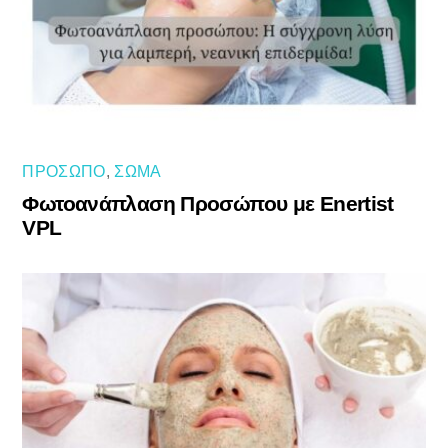
ΠΡΌΣΩΠΟ
,
ΣΏΜΑ
Φωτοανάπλαση Προσώπου με Enertist
VPL