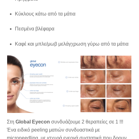
Κύκλους κάτω από τα μάτια
Πεσμένα βλέφαρα
Καφέ και μπλε/μωβ μελάγχρωση γύρω από τα μάτια
Στη
Global Eyecon
συνδυάζουμε 2 θεραπείες σε 1 !!!
Ένα ειδικό peeling ματιών συνδυαστικά με
microneedling, με ισχυρά ενεργά συστατικά που δρουν