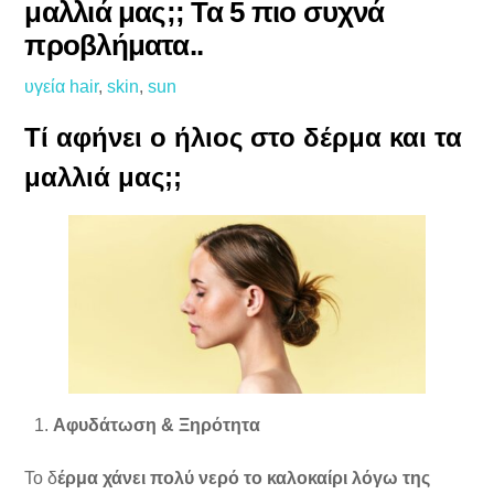
μαλλιά μας;; Τα 5 πιο συχνά
προβλήματα..
υγεία
hair
,
skin
,
sun
Τί αφήνει ο ήλιος στο δέρμα και τα
μαλλιά μας;;
Αφυδάτωση & Ξηρότητα
Το δ
έρμα χάνει πολύ νερό το καλοκαίρι λόγω της