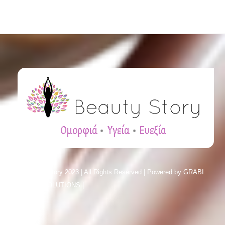
© Beauty Story 2023 | All Rights Reserved | Powered by
GRABI
SMART SOLUTIONS |
Sitemap