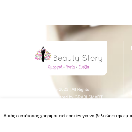
© Beauty Story 2023 | All Rights
Reserved | Powered by
GRABI SMART
SOLUTIONS |
Sitemap
Αυτός ο ιστότοπος χρησιμοποιεί cookies για να βελτιώσει την εμ