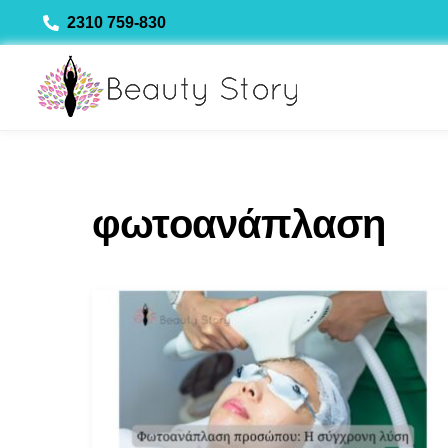
Skip
2310 759-830
to
content
φωτοανάπλαση