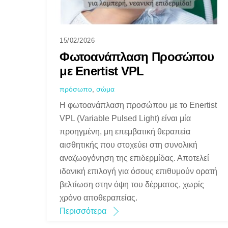
15/02/2026
Φωτοανάπλαση Προσώπου
με Enertist VPL
πρόσωπο
,
σώμα
Η φωτοανάπλαση προσώπου με το Enertist
VPL (Variable Pulsed Light) είναι μία
προηγμένη, μη επεμβατική θεραπεία
αισθητικής που στοχεύει στη συνολική
αναζωογόνηση της επιδερμίδας. Αποτελεί
ιδανική επιλογή για όσους επιθυμούν ορατή
βελτίωση στην όψη του δέρματος, χωρίς
χρόνο αποθεραπείας.
Περισσότερα