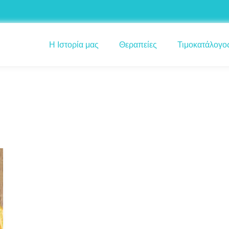
Η Ιστορία μας
Θεραπείες
Τιμοκατάλογο