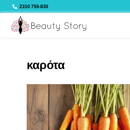
Skip
2310 759-830
to
content
καρότα