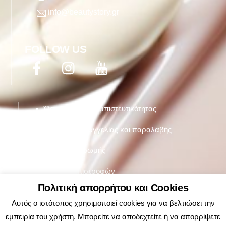
info@beautystory.gr
FOLLOW US
Facebook
Twitter
YouTube
Όροι χρήσης & εμπιστευτικότητας
Τρόποι παραργγελίας και παραλαβής
Τρόποι πληρωμής
Πολιτική επιστροφών
Πολιτική απορρήτου και Cookies
Αυτός ο ιστότοπος χρησιμοποιεί cookies για να βελτιώσει την
εμπειρία του χρήστη. Μπορείτε να αποδεχτείτε ή να απορρίψετε