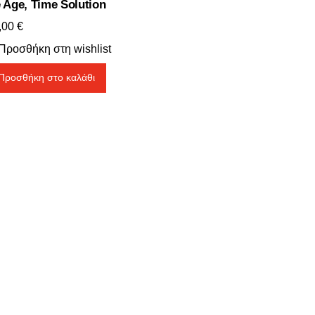
 Age, Time Solution
,00
€
Προσθήκη στη wishlist
Προσθήκη στο καλάθι