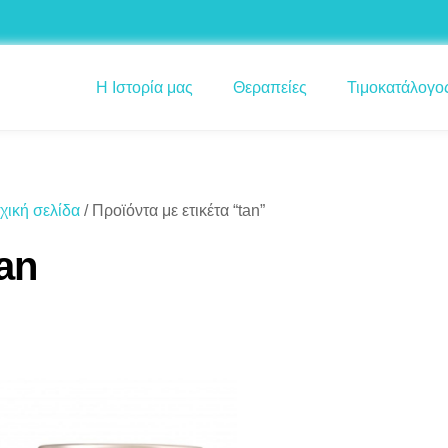
Η Ιστορία μας
Θεραπείες
Τιμοκατάλογο
χική σελίδα
/ Προϊόντα με ετικέτα “tan”
an