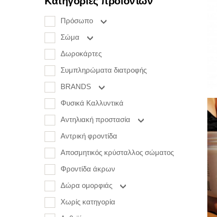
Κατηγορίες προϊόντων
Πρόσωπο
Σώμα
Δωροκάρτες
Συμπληρώματα διατροφής
BRANDS
Φυσικά Καλλυντικά
Αντηλιακή προστασία
Αντρική φροντίδα
Αποσμητικός κρύσταλλος σώματος
Φροντίδα άκρων
Δώρα ομορφιάς
Χωρίς κατηγορία