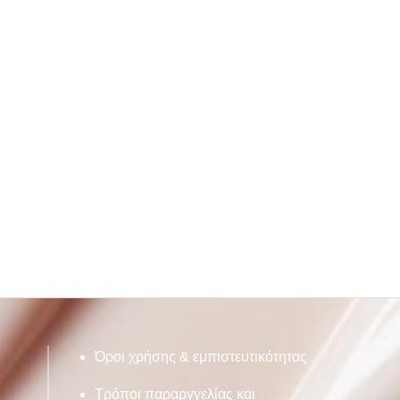
Όροι χρήσης & εμπιστευτικότητας
Τρόποι παραργγελίας και