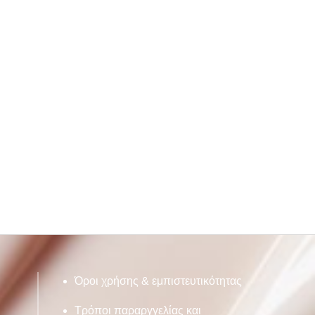
Όροι χρήσης & εμπιστευτικότητας
Τρόποι παραργγελίας και