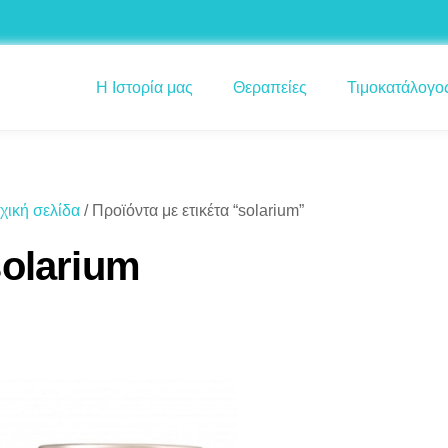
Η Ιστορία μας
Θεραπείες
Τιμοκατάλογο
χική σελίδα
/ Προϊόντα με ετικέτα “solarium”
solarium