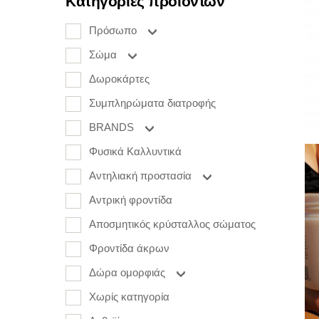
Κατηγορίες προϊόντων
Πρόσωπο
Σώμα
Δωροκάρτες
Συμπληρώματα διατροφής
BRANDS
Φυσικά Καλλυντικά
Αντηλιακή προστασία
Αντρική φροντίδα
Αποσμητικός κρύσταλλος σώματος
Φροντίδα άκρων
Δώρα ομορφιάς
Χωρίς κατηγορία