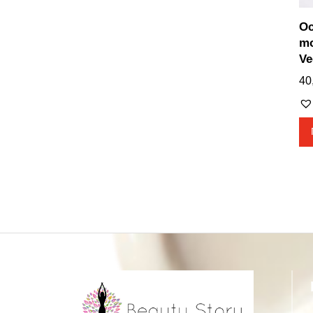
Oc
mo
Ve
40