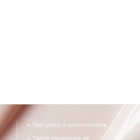
Όροι χρήσης & εμπιστευτικότητας
Τρόποι παραργγελίας και