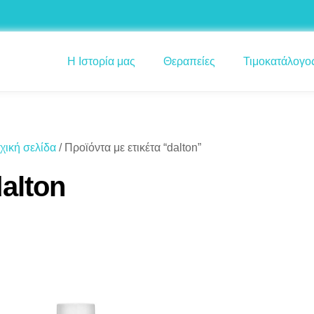
Η Ιστορία μας
Θεραπείες
Τιμοκατάλογο
χική σελίδα
/ Προϊόντα με ετικέτα “dalton”
alton