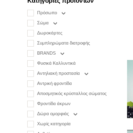
Κατηγορίες προϊόντων
Πρόσωπο
Σώμα
Δωροκάρτες
Συμπληρώματα διατροφής
BRANDS
Φυσικά Καλλυντικά
Αντηλιακή προστασία
Αντρική φροντίδα
Αποσμητικός κρύσταλλος σώματος
Φροντίδα άκρων
Δώρα ομορφιάς
Χωρίς κατηγορία