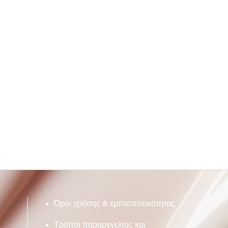
Όροι χρήσης & εμπιστευτικότητας
Τρόποι παραργγελίας και