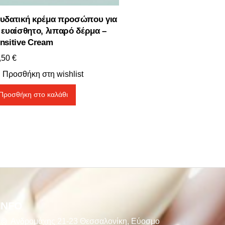
υδατική κρέμα προσώπου για
 ευαίσθητο, λιπαρό δέρμα –
nsitive Cream
,50
€
Προσθήκη στη wishlist
Προσθήκη στο καλάθι
INFO
Ανδρομάχης 21-23 Θεσσαλονίκη, Εύοσμο