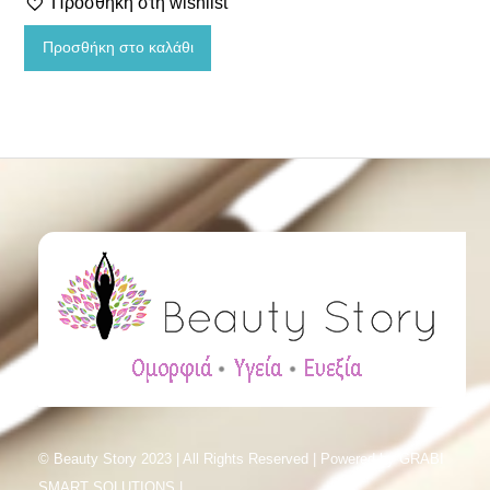
Προσθήκη στη wishlist
Ανθοϊάματα
Προσθήκη στο καλάθι
© Beauty Story 2023 | All Rights Reserved | Powered by
GRABI
SMART SOLUTIONS |