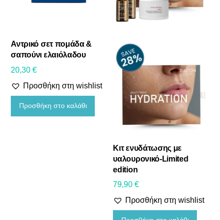
Αντρικό σετ πομάδα &
σαπούνι ελαιόλαδου
20,30
€
Προσθήκη στη wishlist
Προσθήκη στο καλάθι
Κιτ ενυδάτωσης με
υαλουρονικό-Limited
edition
79,90
€
Προσθήκη στη wishlist