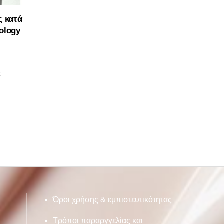
 κατά
ology
t
Όροι χρήσης & εμπιστευτικότητας
Τρόποι παραργγελίας και