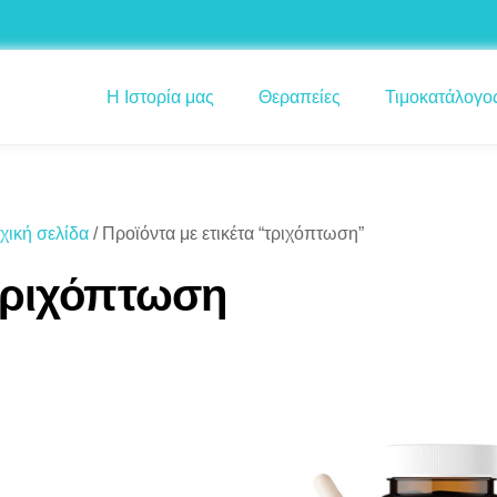
Η Ιστορία μας
Θεραπείες
Τιμοκατάλογο
χική σελίδα
/ Προϊόντα με ετικέτα “τριχόπτωση”
τριχόπτωση