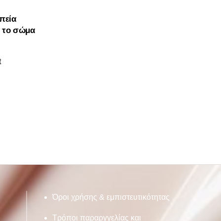
πεία
α το σώμα
t
Όροι χρήσης & εμπιστευτικότητας
Τρόποι παραργγελίας και