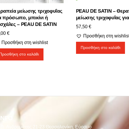
ραπεία μείωσης τριχοφυΐας
PEAU DE SATIN – Θερα
α πρόσωπο, μπικίνι ή
μείωσης τριχοφυΐας γι
σχάλες – PEAU DE SATIN
57,50
€
,00
€
Προσθήκη στη wishlis
Προσθήκη στη wishlist
Προσθήκη στο καλάθι
Προσθήκη στο καλάθι
INFO
Ανδρομάχης 21-23 Θεσσαλονίκη, Εύοσμο