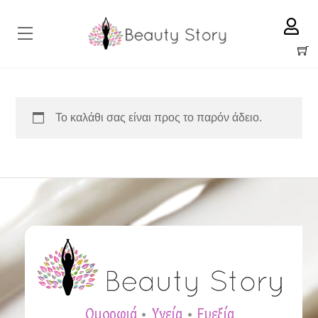
Skip
to
Menu
content
Cart
Το καλάθι σας είναι προς το παρόν άδειο.