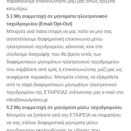
παρακαλούμε επικοινωνήστε μαζί μας όπως ορίζεται
κατωτέρω.
5.1 Μη συμμετοχή σε μηνύματα ηλεκτρονικού
ταχυδρομείου (Email Opt-Out)
Μπορείτε ανά πάσα στιγμή να μας πείτε να μην σας
αποστέλλουμε διαφημιστική επικοινωνία μέσω
ηλεκτρονικού ταχυδρομείου, κάνοντας κλικ στο
σύνδεσμο διαγραφής που θα βρείτε εντός των
διαφημιστικών μηνυμάτων ηλεκτρονικού ταχυδρομείου
που λαμβάνετε από εμάς ή επικοινωνώντας μαζί μας ως
αναφέρεται παρακάτω. Μπορείτε επίσης να εξαιρεθείτε
από τη λήψη διαφημιστικών μηνυμάτων ηλεκτρονικού
ταχυδρομείου της ΕΤΑΙΡΕΙΑΣ στέλνοντας μας e-mail στο
info@beautystory.gr
.
5.2 Μη συμμετοχή σε μηνύματα μέσω ταχυδρομείου
Μπορείτε να ζητήσετε από την ΕΤΑΙΡΕΙΑ να σταματήσει
να σας στέλνει διαφημιστικά μηνύματα μέσω
ταχυδρομείου ακολουθώντας τις οδηγίες που