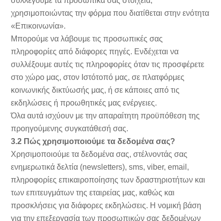
συλλέγουμε τα προσωπικά σας στοιχεία,
χρησιμοποιώντας την φόρμα που διατίθεται στην ενότητα
«Επικοινωνία».
Μπορούμε να λάβουμε τις προσωπικές σας
πληροφορίες από διάφορες πηγές. Ενδέχεται να
συλλέξουμε αυτές τις πληροφορίες όταν τις προσφέρετε
στο χώρο μας, στον Ιστότοπό μας, σε πλατφόρμες
κοινωνικής δικτύωσής μας, ή σε κάποιες από τις
εκδηλώσεις ή προωθητικές μας ενέργειες.
Όλα αυτά ισχύουν με την απαραίτητη προϋπόθεση της
προηγούμενης συγκατάθεσή σας.
3.2
Πώς χρησιμοποιούμε τα δεδομένα σας?
Χρησιμοποιούμε τα δεδομένα σας, στέλνοντάς σας
ενημερωτικά δελτία (newsletters), sms, viber, email,
πληροφορίες επικαιροποίησης των δραστηριοτήτων και
των επιτευγμάτων της εταιρείας μας, καθώς και
προσκλήσεις για διάφορες εκδηλώσεις. Η νομική βάση
για την επεξεργασία των προσωπικών σας δεδομένων